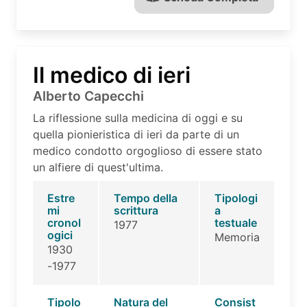
Il medico di ieri
Alberto Capecchi
La riflessione sulla medicina di oggi e su
quella pionieristica di ieri da parte di un
medico condotto orgoglioso di essere stato
un alfiere di quest'ultima.
Estre
Tempo della
Tipologi
mi
scrittura
a
cronol
testuale
1977
ogici
Memoria
1930
-1977
Tipolo
Natura del
Consist