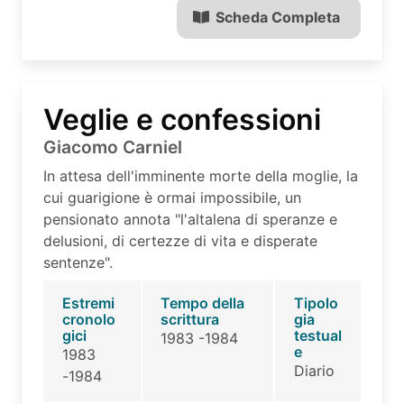
Scheda Completa
Veglie e confessioni
Giacomo Carniel
In attesa dell'imminente morte della moglie, la
cui guarigione è ormai impossibile, un
pensionato annota "l'altalena di speranze e
delusioni, di certezze di vita e disperate
sentenze".
Estremi
Tempo della
Tipolo
cronolo
scrittura
gia
gici
testual
1983 -1984
e
1983
Diario
-1984