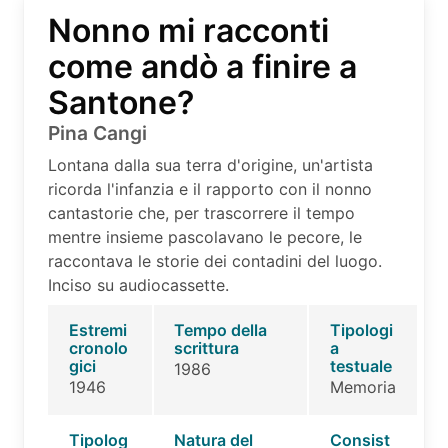
Nonno mi racconti
come andò a finire a
Santone?
Pina Cangi
Lontana dalla sua terra d'origine, un'artista
ricorda l'infanzia e il rapporto con il nonno
cantastorie che, per trascorrere il tempo
mentre insieme pascolavano le pecore, le
raccontava le storie dei contadini del luogo.
Inciso su audiocassette.
Estremi
Tempo della
Tipologi
cronolo
scrittura
a
gici
testuale
1986
1946
Memoria
Tipolog
Natura del
Consist