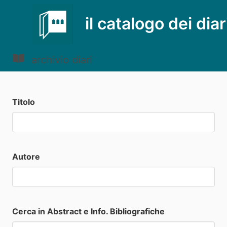
il catalogo dei diar
archivio diari
Titolo
Autore
Cerca in Abstract e Info. Bibliografiche