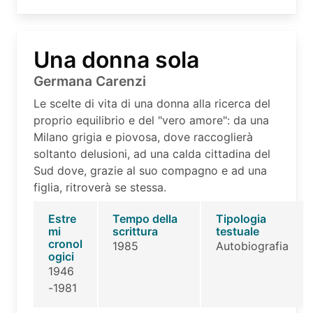
Una donna sola
Germana Carenzi
Le scelte di vita di una donna alla ricerca del
proprio equilibrio e del "vero amore": da una
Milano grigia e piovosa, dove raccoglierà
soltanto delusioni, ad una calda cittadina del
Sud dove, grazie al suo compagno e ad una
figlia, ritroverà se stessa.
Estre
Tempo della
Tipologia
mi
scrittura
testuale
cronol
1985
Autobiografia
ogici
1946
-1981