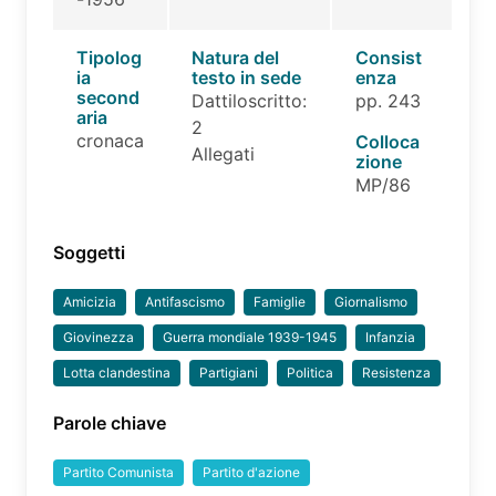
Tipolog
Natura del
Consist
ia
testo in sede
enza
second
Dattiloscritto:
pp. 243
aria
2
cronaca
Colloca
Allegati
zione
MP/86
Soggetti
Amicizia
Antifascismo
Famiglie
Giornalismo
Giovinezza
Guerra mondiale 1939-1945
Infanzia
Lotta clandestina
Partigiani
Politica
Resistenza
Parole chiave
Partito Comunista
Partito d'azione