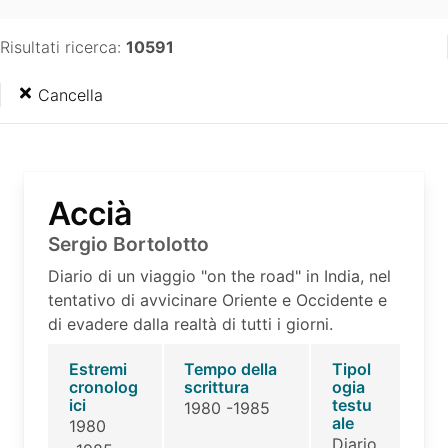
Risultati ricerca:
10591
Cancella
Accià
Sergio Bortolotto
Diario di un viaggio "on the road" in India, nel
tentativo di avvicinare Oriente e Occidente e
di evadere dalla realtà di tutti i giorni.
Estremi
Tempo della
Tipol
cronolog
scrittura
ogia
ici
testu
1980 -1985
ale
1980
Diario