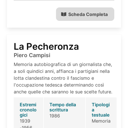
Scheda Completa
La Pecheronza
Piero Campisi
Memoria autobiografica di un giornalista che,
a soli quindici anni, affianca i partigiani nella
lotta clandestina contro il fascismo e
l'occupazione tedesca determinando così
anche quelle che saranno le sue scelte future.
Estremi
Tempo della
Tipologi
cronolo
scrittura
a
gici
testuale
1986
1939
Memoria
-1956