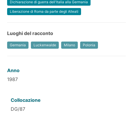
Dichiarazione di guerra dell'Italia alla Germania
Liberazione di Roma da parte degli Alleati
Luoghi del racconto
Germania
Luckenwalde
Milano
Polonia
Anno
1987
Collocazione
DG/87