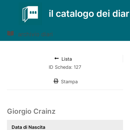
il catalogo dei diar
archivio diari
Lista
ID Scheda: 127
Stampa
Giorgio Crainz
Data di Nascita