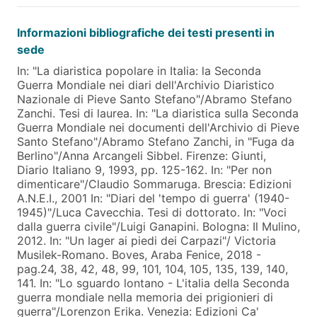
Informazioni bibliografiche dei testi presenti in
sede
In: "La diaristica popolare in Italia: la Seconda
Guerra Mondiale nei diari dell'Archivio Diaristico
Nazionale di Pieve Santo Stefano"/Abramo Stefano
Zanchi. Tesi di laurea. In: "La diaristica sulla Seconda
Guerra Mondiale nei documenti dell'Archivio di Pieve
Santo Stefano"/Abramo Stefano Zanchi, in "Fuga da
Berlino"/Anna Arcangeli Sibbel. Firenze: Giunti,
Diario Italiano 9, 1993, pp. 125-162. In: "Per non
dimenticare"/Claudio Sommaruga. Brescia: Edizioni
A.N.E.I., 2001 In: "Diari del 'tempo di guerra' (1940-
1945)"/Luca Cavecchia. Tesi di dottorato. In: "Voci
dalla guerra civile"/Luigi Ganapini. Bologna: Il Mulino,
2012. In: "Un lager ai piedi dei Carpazi"/ Victoria
Musilek-Romano. Boves, Araba Fenice, 2018 -
pag.24, 38, 42, 48, 99, 101, 104, 105, 135, 139, 140,
141. In: "Lo sguardo lontano - L'italia della Seconda
guerra mondiale nella memoria dei prigionieri di
guerra"/Lorenzon Erika. Venezia: Edizioni Ca'