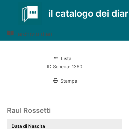
il catalogo dei diar
archivio diari
Lista
ID Scheda: 1360
Stampa
Raul Rossetti
Data di Nascita