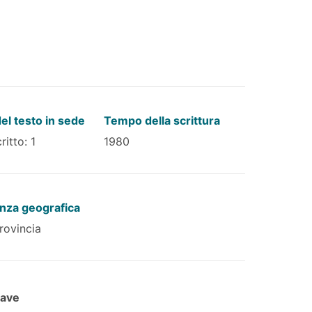
el testo in sede
Tempo della scrittura
ritto: 1
1980
nza geografica
rovincia
iave