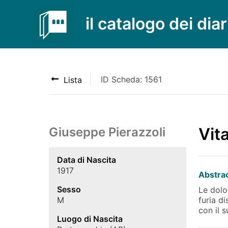
il catalogo dei diar
ID Scheda: 1561
Lista
Vit
Giuseppe Pierazzoli
Data di Nascita
1917
Abstra
Sesso
Le dolo
M
furia di
con il 
Luogo di Nascita