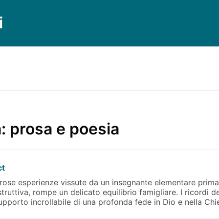
i
a: prosa e poesia
ct
rose esperienze vissute da un insegnante elementare prima,
struttiva, rompe un delicato equilibrio famigliare. I ricordi d
supporto incrollabile di una profonda fede in Dio e nella Chi