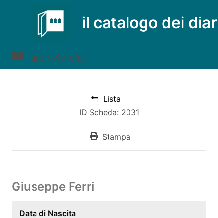
il catalogo dei diar
archivio diari
Lista
ID Scheda: 2031
Stampa
Giuseppe Ferri
Data di Nascita