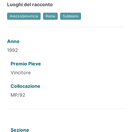
Luoghi del racconto
Arezzo/provincia
Roma
Subbiano
Anno
1992
Premio Pieve
Vincitore
Collocazione
MP/92
Sezione