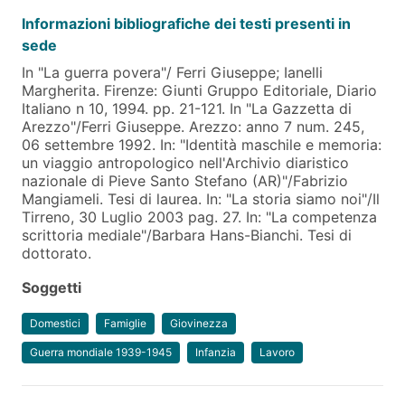
Informazioni bibliografiche dei testi presenti in
sede
In "La guerra povera"/ Ferri Giuseppe; Ianelli
Margherita. Firenze: Giunti Gruppo Editoriale, Diario
Italiano n 10, 1994. pp. 21-121. In "La Gazzetta di
Arezzo"/Ferri Giuseppe. Arezzo: anno 7 num. 245,
06 settembre 1992. In: "Identità maschile e memoria:
un viaggio antropologico nell'Archivio diaristico
nazionale di Pieve Santo Stefano (AR)"/Fabrizio
Mangiameli. Tesi di laurea. In: "La storia siamo noi"/Il
Tirreno, 30 Luglio 2003 pag. 27. In: "La competenza
scrittoria mediale"/Barbara Hans-Bianchi. Tesi di
dottorato.
Soggetti
Domestici
Famiglie
Giovinezza
Guerra mondiale 1939-1945
Infanzia
Lavoro