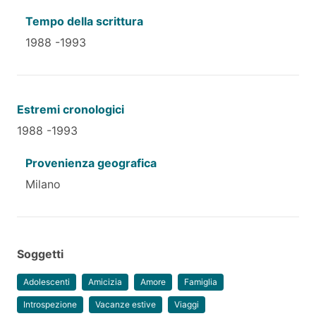
Tempo della scrittura
1988 -1993
Estremi cronologici
1988 -1993
Provenienza geografica
Milano
Soggetti
Adolescenti
Amicizia
Amore
Famiglia
Introspezione
Vacanze estive
Viaggi