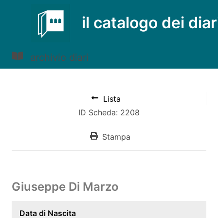
il catalogo dei diar
archivio diari
Lista
ID Scheda: 2208
Stampa
Giuseppe Di Marzo
Data di Nascita