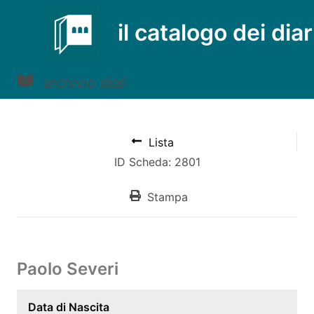
il catalogo dei diar
archivio diari
Lista
ID Scheda: 2801
Stampa
Paolo Severi
Data di Nascita