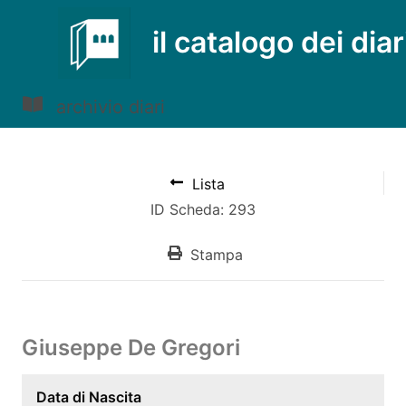
il catalogo dei diar
archivio diari
Lista
ID Scheda: 293
Stampa
Giuseppe De Gregori
Data di Nascita