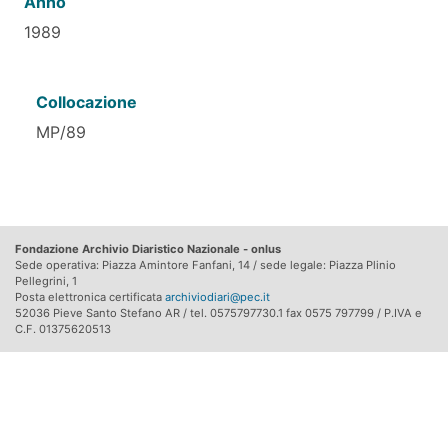
Anno
1989
Collocazione
MP/89
Fondazione Archivio Diaristico Nazionale - onlus
Sede operativa: Piazza Amintore Fanfani, 14 / sede legale: Piazza Plinio
Pellegrini, 1
Posta elettronica certificata
archiviodiari@pec.it
52036 Pieve Santo Stefano AR / tel. 0575797730.1 fax 0575 797799 / P.IVA e
C.F. 01375620513