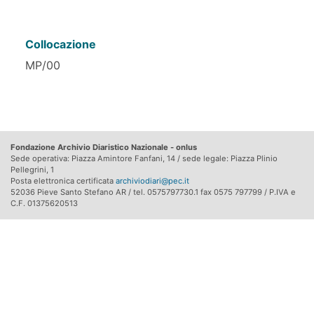
Collocazione
MP/00
Fondazione Archivio Diaristico Nazionale - onlus
Sede operativa: Piazza Amintore Fanfani, 14 / sede legale: Piazza Plinio
Pellegrini, 1
Posta elettronica certificata
archiviodiari@pec.it
52036 Pieve Santo Stefano AR / tel. 0575797730.1 fax 0575 797799 / P.IVA e
C.F. 01375620513