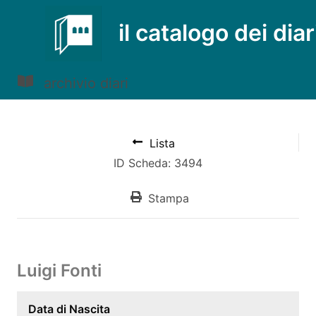
il catalogo dei diar
archivio diari
Lista
ID Scheda: 3494
Stampa
Luigi Fonti
Data di Nascita