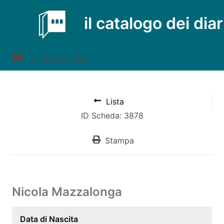
il catalogo dei diar
archivio diari
Lista
ID Scheda: 3878
Stampa
Nicola Mazzalonga
Data di Nascita