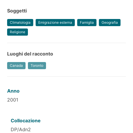
Soggetti
Climatologia
Emigrazione esterna
Famiglia
Geografia
Religione
Luoghi del racconto
Canada
Toronto
Anno
2001
Collocazione
DP/Adn2