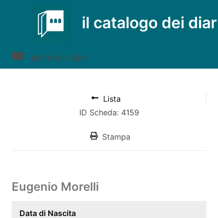
il catalogo dei diar
archivio diari
Lista
ID Scheda: 4159
Stampa
Eugenio Morelli
Data di Nascita