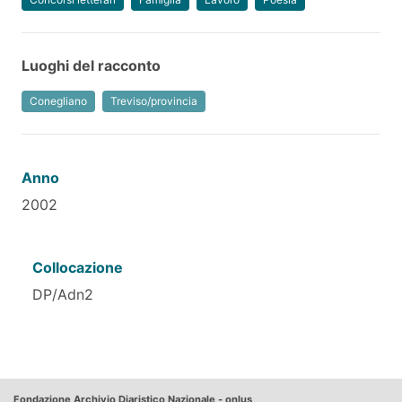
Luoghi del racconto
Conegliano
Treviso/provincia
Anno
2002
Collocazione
DP/Adn2
Fondazione Archivio Diaristico Nazionale - onlus