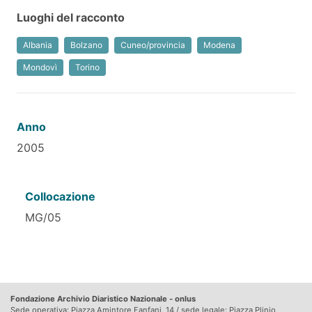
Luoghi del racconto
Albania
Bolzano
Cuneo/provincia
Modena
Mondovì
Torino
Anno
2005
Collocazione
MG/05
Fondazione Archivio Diaristico Nazionale - onlus
Sede operativa: Piazza Amintore Fanfani, 14 / sede legale: Piazza Plinio