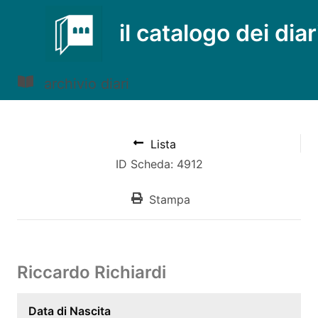
il catalogo dei diar
archivio diari
Lista
ID Scheda: 4912
Stampa
Riccardo Richiardi
Data di Nascita