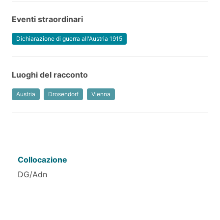
Eventi straordinari
Dichiarazione di guerra all'Austria 1915
Luoghi del racconto
Austria
Drosendorf
Vienna
Collocazione
DG/Adn