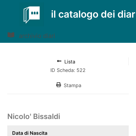
il catalogo dei diar
archivio diari
Lista
ID Scheda: 522
Stampa
Nicolo' Bissaldi
Data di Nascita