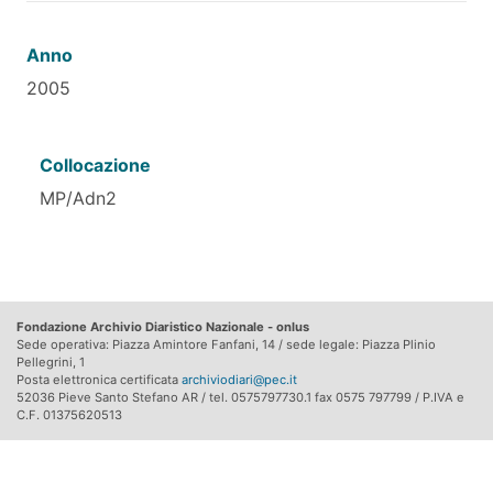
Anno
2005
Collocazione
MP/Adn2
Fondazione Archivio Diaristico Nazionale - onlus
Sede operativa: Piazza Amintore Fanfani, 14 / sede legale: Piazza Plinio
Pellegrini, 1
Posta elettronica certificata
archiviodiari@pec.it
52036 Pieve Santo Stefano AR / tel. 0575797730.1 fax 0575 797799 / P.IVA e
C.F. 01375620513