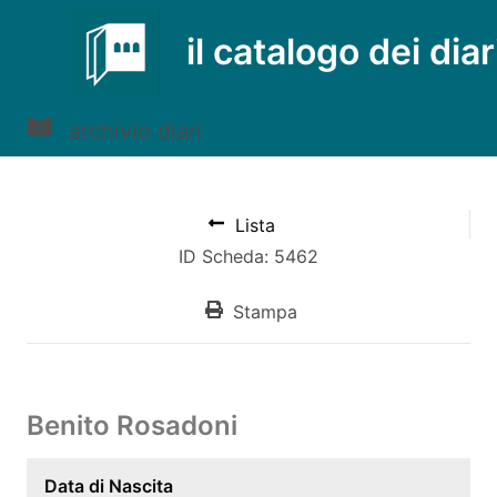
il catalogo dei diar
archivio diari
Lista
ID Scheda: 5462
Stampa
Benito Rosadoni
Data di Nascita