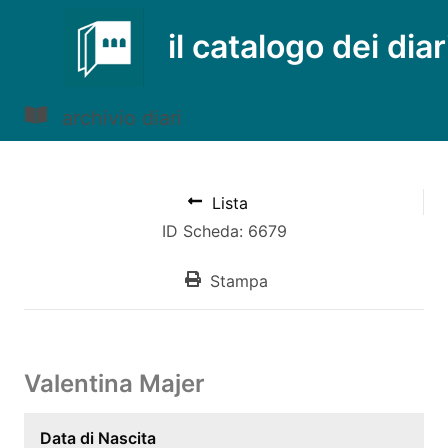
il catalogo dei diar
archivio diari
Lista
ID Scheda: 6679
Stampa
Valentina Majer
Data di Nascita