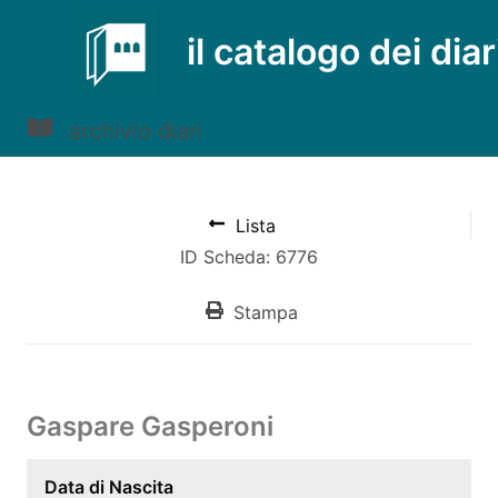
il catalogo dei diar
archivio diari
Lista
ID Scheda: 6776
Stampa
Gaspare Gasperoni
Data di Nascita