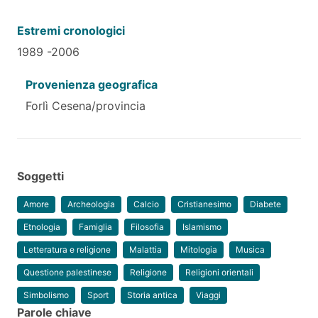
Estremi cronologici
1989 -2006
Provenienza geografica
Forlì Cesena/provincia
Soggetti
Amore
Archeologia
Calcio
Cristianesimo
Diabete
Etnologia
Famiglia
Filosofia
Islamismo
Letteratura e religione
Malattia
Mitologia
Musica
Questione palestinese
Religione
Religioni orientali
Simbolismo
Sport
Storia antica
Viaggi
Parole chiave