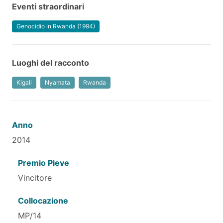
Eventi straordinari
Genocidio in Rwanda (1994)
Luoghi del racconto
Kigali
Nyamata
Rwanda
Anno
2014
Premio Pieve
Vincitore
Collocazione
MP/14