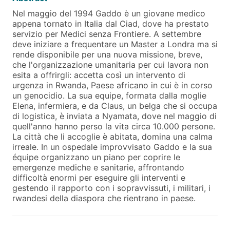
Nel maggio del 1994 Gaddo è un giovane medico
appena tornato in Italia dal Ciad, dove ha prestato
servizio per Medici senza Frontiere. A settembre
deve iniziare a frequentare un Master a Londra ma si
rende disponibile per una nuova missione, breve,
che l'organizzazione umanitaria per cui lavora non
esita a offrirgli: accetta così un intervento di
urgenza in Rwanda, Paese africano in cui è in corso
un genocidio. La sua equipe, formata dalla moglie
Elena, infermiera, e da Claus, un belga che si occupa
di logistica, è inviata a Nyamata, dove nel maggio di
quell'anno hanno perso la vita circa 10.000 persone.
La città che li accoglie è abitata, domina una calma
irreale. In un ospedale improvvisato Gaddo e la sua
équipe organizzano un piano per coprire le
emergenze mediche e sanitarie, affrontando
difficoltà enormi per eseguire gli interventi e
gestendo il rapporto con i sopravvissuti, i militari, i
rwandesi della diaspora che rientrano in paese.