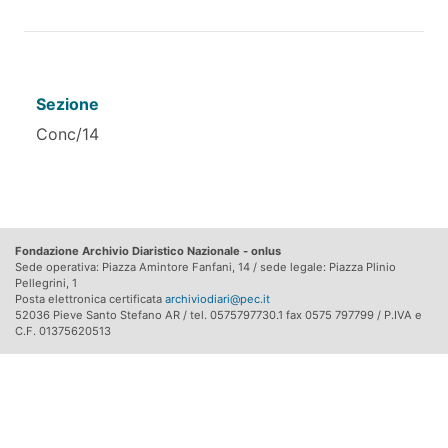
Sezione
Conc/14
Fondazione Archivio Diaristico Nazionale - onlus
Sede operativa: Piazza Amintore Fanfani, 14 / sede legale: Piazza Plinio
Pellegrini, 1
Posta elettronica certificata
archiviodiari@pec.it
52036 Pieve Santo Stefano AR / tel. 0575797730.1 fax 0575 797799 / P.IVA e
C.F. 01375620513