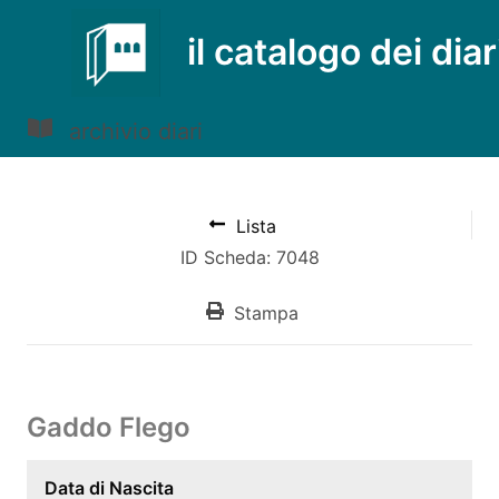
il catalogo dei diar
archivio diari
Lista
ID Scheda: 7048
Stampa
Gaddo Flego
Data di Nascita