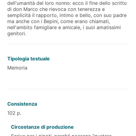
dell'umanità del loro nonno: ecco il fine dello scritto
di don Marco che rievoca con tenerezza e
semplicità il rapporto, intimo e bello, con suo padre
ma anche con i Bepini, come erano chiamati,
nell'ambito famigliare e amicale, i suoi amatissimi
genitori.
Tipologia testuale
Memoria
Consistenza
102 p.
Circostanze di produzione
Scrive per i nipoti, perché possano "gustare