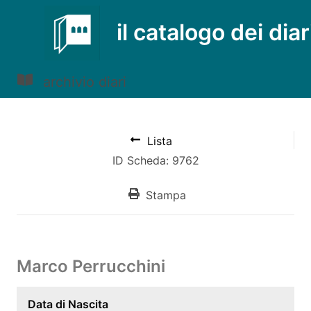
il catalogo dei diar
archivio diari
Lista
ID Scheda: 9762
Stampa
Marco Perrucchini
Data di Nascita