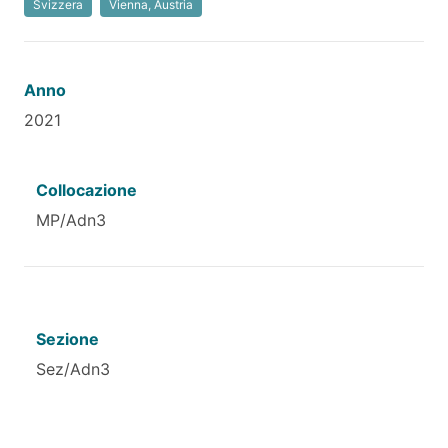
Svizzera
Vienna, Austria
Anno
2021
Collocazione
MP/Adn3
Sezione
Sez/Adn3