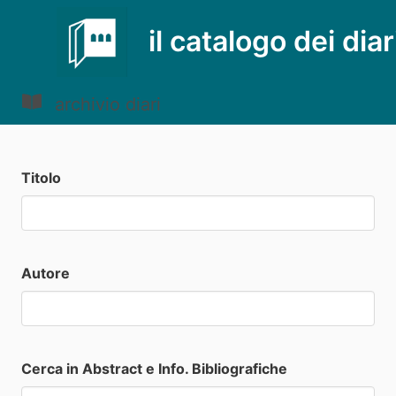
il catalogo dei diar
archivio diari
Titolo
Autore
Cerca in Abstract e Info. Bibliografiche