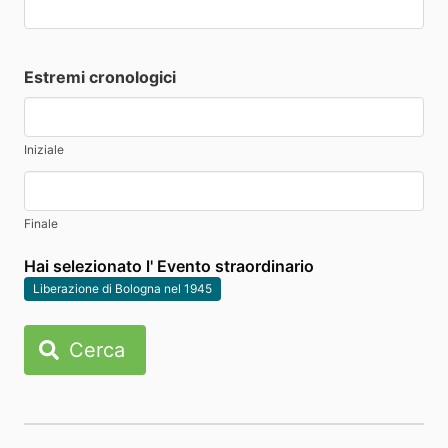
Estremi cronologici
Iniziale
Finale
Hai selezionato l' Evento straordinario
Liberazione di Bologna nel 1945
Cerca