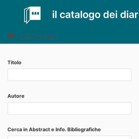
il catalogo dei diar
archivio diari
Titolo
Autore
Cerca in Abstract e Info. Bibliografiche