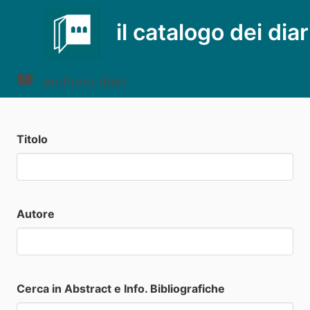
il catalogo dei diar
archivio diari
Titolo
Autore
Cerca in Abstract e Info. Bibliografiche