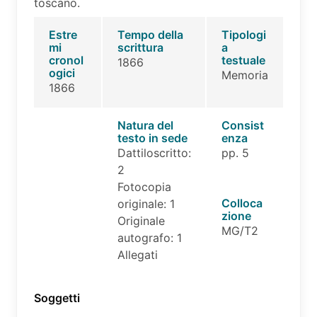
toscano.
Estre
Tempo della
Tipologi
mi
scrittura
a
cronol
testuale
1866
ogici
Memoria
1866
Natura del
Consist
testo in sede
enza
Dattiloscritto:
pp. 5
2
Fotocopia
Colloca
originale: 1
zione
Originale
MG/T2
autografo: 1
Allegati
Soggetti