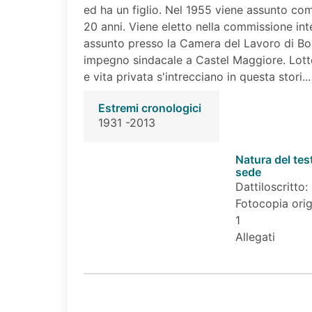
ed ha un figlio. Nel 1955 viene assunto com
20 anni. Viene eletto nella commissione inte
assunto presso la Camera del Lavoro di Bol
impegno sindacale a Castel Maggiore. Lotte 
e vita privata s'intrecciano in questa stori...
Estremi cronologici
1931 -2013
Natura del tes
sede
Dattiloscritto:
Fotocopia orig
1
Allegati