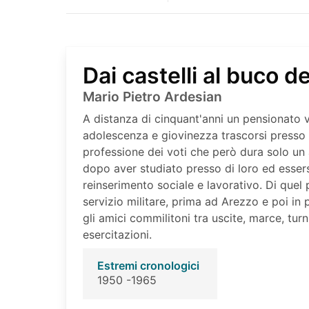
Dai castelli al buco d
Mario Pietro Ardesian
A distanza di cinquant'anni un pensionato v
adolescenza e giovinezza trascorsi presso i
professione dei voti che però dura solo un 
dopo aver studiato presso di loro ed essersi
reinserimento sociale e lavorativo. Di quel
servizio militare, prima ad Arezzo e poi in 
gli amici commilitoni tra uscite, marce, turn
esercitazioni.
Estremi cronologici
1950 -1965