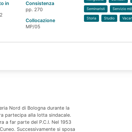
to in
Consistenza
pp. 270
Seminaristi
Servizio mil
 2
Storia
Studio
Vaca
Collocazione
MP/05
feria Nord di Bologna durante la
partecipa alla lotta sindacale.
ra a far parte del P.C.I. Nel 1953
 di Cuneo. Successivamente si sposa