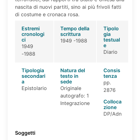
nascita di nuovi partiti, sino ai più frivoli fatti
di costume e cronaca rosa.
Estremi
Tempo della
Tipolo
cronologi
scrittura
gia
ci
testual
1949 -1988
e
1949
Diario
-1988
Tipologia
Natura del
Consis
secondari
testo in
tenza
a
sede
pp.
Epistolario
Originale
2876
autografo: 1
Colloca
Integrazione
zione
DP/Adn
Soggetti