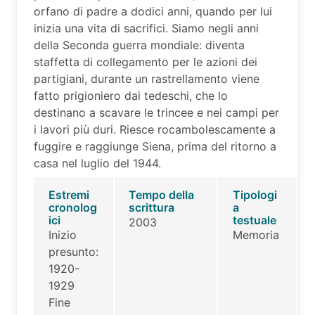
orfano di padre a dodici anni, quando per lui
inizia una vita di sacrifici. Siamo negli anni
della Seconda guerra mondiale: diventa
staffetta di collegamento per le azioni dei
partigiani, durante un rastrellamento viene
fatto prigioniero dai tedeschi, che lo
destinano a scavare le trincee e nei campi per
i lavori più duri. Riesce rocambolescamente a
fuggire e raggiunge Siena, prima del ritorno a
casa nel luglio del 1944.
Estremi
Tempo della
Tipologi
cronolog
scrittura
a
ici
testuale
2003
Inizio
Memoria
presunto:
1920-
1929
Fine