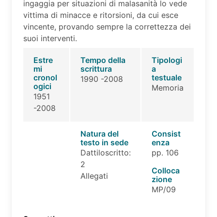
ingaggia per situazioni di malasanità lo vede
vittima di minacce e ritorsioni, da cui esce
vincente, provando sempre la correttezza dei
suoi interventi.
Estre
Tempo della
Tipologi
mi
scrittura
a
cronol
testuale
1990 -2008
ogici
Memoria
1951
-2008
Natura del
Consist
testo in sede
enza
Dattiloscritto:
pp. 106
2
Colloca
Allegati
zione
MP/09