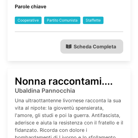
Parole chiave
Cooperative
Partito Comunista
Staffette
Scheda Completa
Nonna raccontami....
Ubaldina Pannocchia
Una ultraottantenne livornese racconta la sua
vita al nipote: la gioventù spensierata,
l'amore, gli studi e poi la guerra. Antifascista,
aderisce e aiuta la resistenza con il fratello e il
fidanzato. Ricorda con dolore i
bombardamenti di Livorno e lo sfollamento.