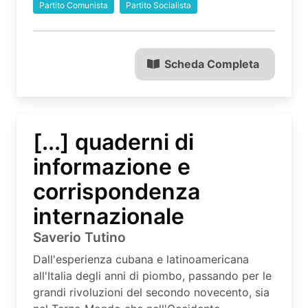
Partito Comunista
Partito Socialista
Scheda Completa
[...] quaderni di
informazione e
corrispondenza
internazionale
Saverio Tutino
Dall'esperienza cubana e latinoamericana
all'Italia degli anni di piombo, passando per le
grandi rivoluzioni del secondo novecento, sia