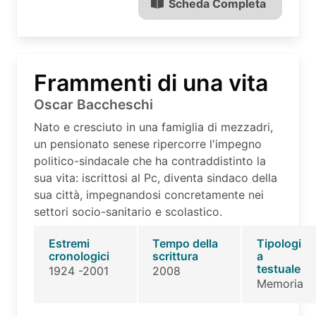
Scheda Completa
Frammenti di una vita
Oscar Baccheschi
Nato e cresciuto in una famiglia di mezzadri,
un pensionato senese ripercorre l'impegno
politico-sindacale che ha contraddistinto la
sua vita: iscrittosi al Pc, diventa sindaco della
sua città, impegnandosi concretamente nei
settori socio-sanitario e scolastico.
Estremi
Tempo della
Tipologi
cronologici
scrittura
a
testuale
1924 -2001
2008
Memoria