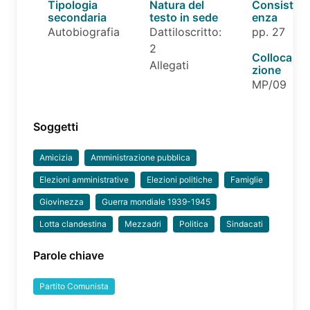
Tipologia
Natura del
Consist
secondaria
testo in sede
enza
Autobiografia
Dattiloscritto:
pp. 27
2
Colloca
Allegati
zione
MP/09
Soggetti
Amicizia
Amministrazione pubblica
Elezioni amministrative
Elezioni politiche
Famiglie
Giovinezza
Guerra mondiale 1939-1945
Lotta clandestina
Mezzadri
Politica
Sindacati
Parole chiave
Partito Comunista