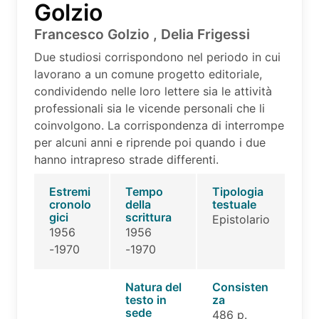
Golzio
Francesco Golzio , Delia Frigessi
Due studiosi corrispondono nel periodo in cui
lavorano a un comune progetto editoriale,
condividendo nelle loro lettere sia le attività
professionali sia le vicende personali che li
coinvolgono. La corrispondenza di interrompe
per alcuni anni e riprende poi quando i due
hanno intrapreso strade differenti.
Estremi
Tempo
Tipologia
cronolo
della
testuale
gici
scrittura
Epistolario
1956
1956
-1970
-1970
Natura del
Consisten
testo in
za
sede
486 p.