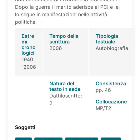
Dopo la guerra il marito aderisce al PCI e lei
lo segue in manifestazioni nelle attività
politiche.
Estre
Tempo della
Tipologia
mi
scrittura
testuale
crono
2006
Autobiografia
logici
1940
-2006
Natura del
Consistenza
testo in sede
pp. 46
Dattiloscritto:
Collocazione
2
MP/T2
Soggetti