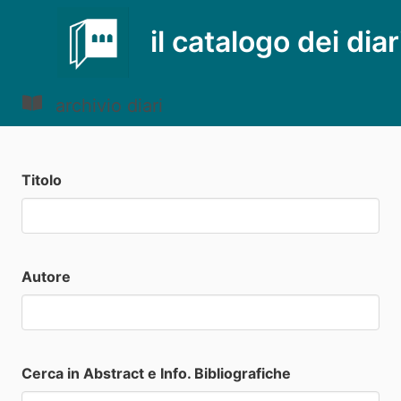
il catalogo dei diar
archivio diari
Titolo
Autore
Cerca in Abstract e Info. Bibliografiche