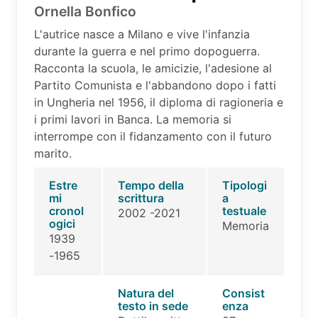
Ornella Bonfico
L'autrice nasce a Milano e vive l'infanzia
durante la guerra e nel primo dopoguerra.
Racconta la scuola, le amicizie, l'adesione al
Partito Comunista e l'abbandono dopo i fatti
in Ungheria nel 1956, il diploma di ragioneria e
i primi lavori in Banca. La memoria si
interrompe con il fidanzamento con il futuro
marito.
Estre
Tempo della
Tipologi
mi
scrittura
a
cronol
testuale
2002 -2021
ogici
Memoria
1939
-1965
Natura del
Consist
testo in sede
enza