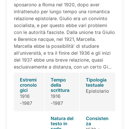
sposarono a Roma nel 1920, dopo aver
intrattenuto per lungo tempo una romantica
relazione epistolare. Giulio era un convinto
socialista, e per questo ebbe vari problemi
con le autorità fasciste. Dalla unione tra Giulio
e Berenice nacque, nel 1921, Marcella.
Marcella ebbe la possibilità' di studiare
all'università, e tra il finire del 1936 e gli inizi
del 1937 ebbe una breve relazione, quasi
esclusivamente a distanza, con un certo Gi...
Estremi
Tempo
Tipologia
cronolo
della
testuale
gici
scrittura
Epistolario
1916
1916
-1987
-1987
Natura del
Consisten
testo in
za
sede