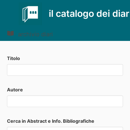
il catalogo dei diar
archivio diari
Titolo
Autore
Cerca in Abstract e Info. Bibliografiche