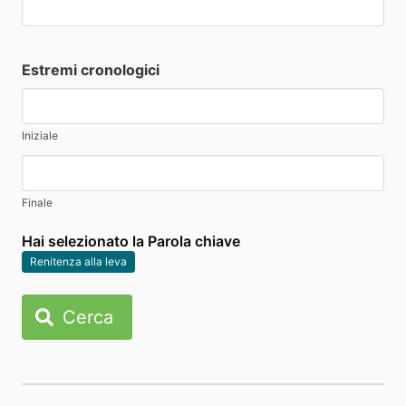
Estremi cronologici
Iniziale
Finale
Hai selezionato la Parola chiave
Renitenza alla leva
Cerca