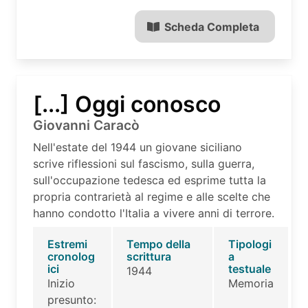
Scheda Completa
[...] Oggi conosco
Giovanni Caracò
Nell'estate del 1944 un giovane siciliano
scrive riflessioni sul fascismo, sulla guerra,
sull'occupazione tedesca ed esprime tutta la
propria contrarietà al regime e alle scelte che
hanno condotto l'Italia a vivere anni di terrore.
Estremi
Tempo della
Tipologi
cronolog
scrittura
a
ici
testuale
1944
Inizio
Memoria
presunto: