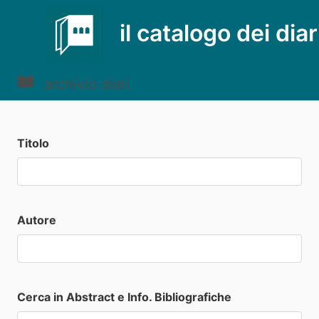
il catalogo dei diar
archivio diari
Titolo
Autore
Cerca in Abstract e Info. Bibliografiche