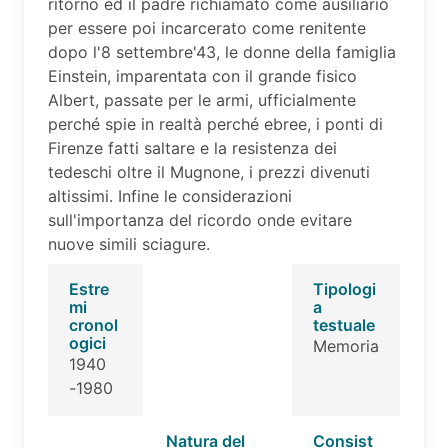
ritorno ed il padre richiamato come ausiliario
per essere poi incarcerato come renitente
dopo l'8 settembre'43, le donne della famiglia
Einstein, imparentata con il grande fisico
Albert, passate per le armi, ufficialmente
perché spie in realtà perché ebree, i ponti di
Firenze fatti saltare e la resistenza dei
tedeschi oltre il Mugnone, i prezzi divenuti
altissimi. Infine le considerazioni
sull'importanza del ricordo onde evitare
nuove simili sciagure.
Estre
Tipologi
mi
a
cronol
testuale
ogici
Memoria
1940
-1980
Natura del
Consist