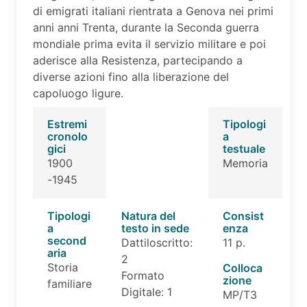
di emigrati italiani rientrata a Genova nei primi
anni anni Trenta, durante la Seconda guerra
mondiale prima evita il servizio militare e poi
aderisce alla Resistenza, partecipando a
diverse azioni fino alla liberazione del
capoluogo ligure.
Estremi
Tipologi
cronolo
a
gici
testuale
1900
Memoria
-1945
Tipologi
Natura del
Consist
a
testo in sede
enza
second
Dattiloscritto:
11 p.
aria
2
Storia
Colloca
Formato
zione
familiare
Digitale: 1
MP/T3