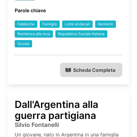
Parole chiave
Fabbriche
Famiglia
Lotte sindacali
Renitenti
Renitenza alla leva
Repubblica Sociale Italiana
Scuola
Scheda Completa
Dall'Argentina alla
guerra partigiana
Silvio Fontanelli
Un giovane, nato in Argentina in una famiglia