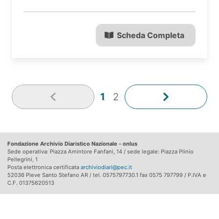
Scheda Completa
1
2
Fondazione Archivio Diaristico Nazionale - onlus
Sede operativa: Piazza Amintore Fanfani, 14 / sede legale: Piazza Plinio
Pellegrini, 1
Posta elettronica certificata
archiviodiari@pec.it
52036 Pieve Santo Stefano AR / tel. 0575797730.1 fax 0575 797799 / P.IVA e
C.F. 01375620513