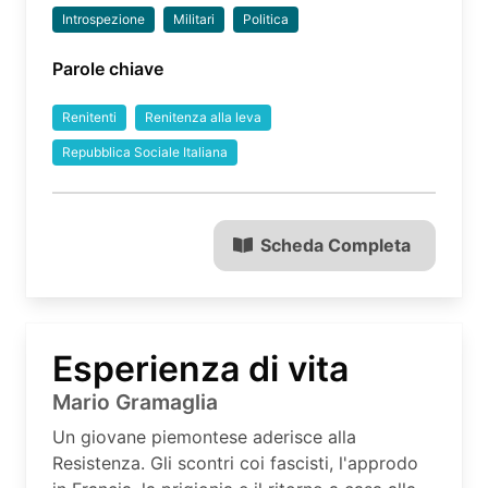
Introspezione
Militari
Politica
Parole chiave
Renitenti
Renitenza alla leva
Repubblica Sociale Italiana
Scheda Completa
Esperienza di vita
Mario Gramaglia
Un giovane piemontese aderisce alla
Resistenza. Gli scontri coi fascisti, l'approdo