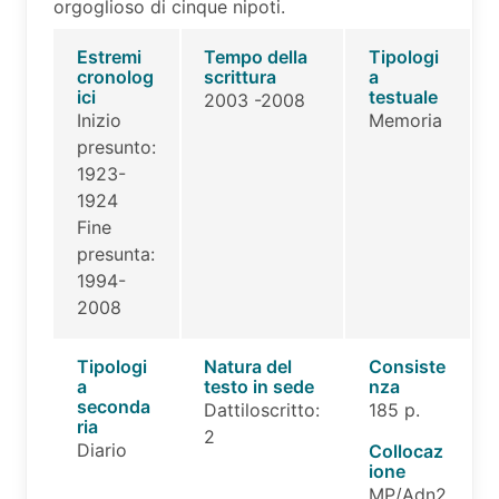
orgoglioso di cinque nipoti.
Estremi
Tempo della
Tipologi
cronolog
scrittura
a
ici
testuale
2003 -2008
Inizio
Memoria
presunto:
1923-
1924
Fine
presunta:
1994-
2008
Tipologi
Natura del
Consiste
a
testo in sede
nza
seconda
Dattiloscritto:
185 p.
ria
2
Diario
Collocaz
ione
MP/Adn2