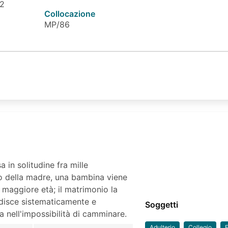
 2
Collocazione
MP/86
 in solitudine fra mille
dio della madre, una bambina viene
a maggiore età; il matrimonio la
adisce sistematicamente e
Soggetti
 nell'impossibilità di camminare.
Adulterio
Collegio
F