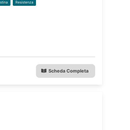
stina
Resistenza
Scheda Completa