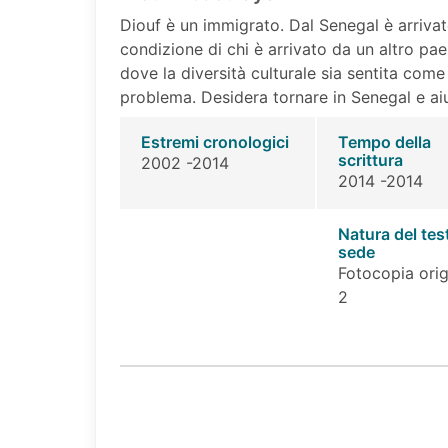
Diouf è un immigrato. Dal Senegal è arrivato
condizione di chi è arrivato da un altro pa
dove la diversità culturale sia sentita co
problema. Desidera tornare in Senegal e aiu
Estremi cronologici
Tempo della
scrittura
2002 -2014
2014 -2014
Natura del tes
sede
Fotocopia orig
2