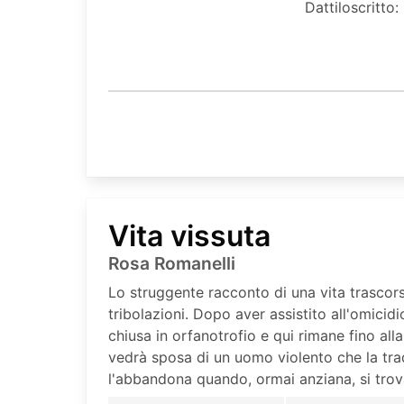
Dattiloscritto:
Vita vissuta
Rosa Romanelli
Lo struggente racconto di una vita trascorsa
tribolazioni. Dopo aver assistito all'omici
chiusa in orfanotrofio e qui rimane fino all
vedrà sposa di un uomo violento che la tr
l'abbandona quando, ormai anziana, si trova