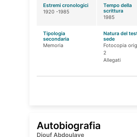
Estremi cronologici
Tempo della
scrittura
1920 -1985
1985
Tipologia
Natura del tes
secondaria
sede
Memoria
Fotocopia orig
2
Allegati
Autobiografia
Diouf Abdoulaye