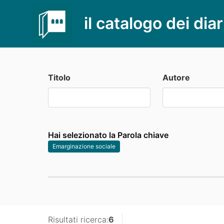
il catalogo dei diar
Titolo
Autore
Hai selezionato la Parola chiave
Emarginazione sociale
Risultati ricerca:
6