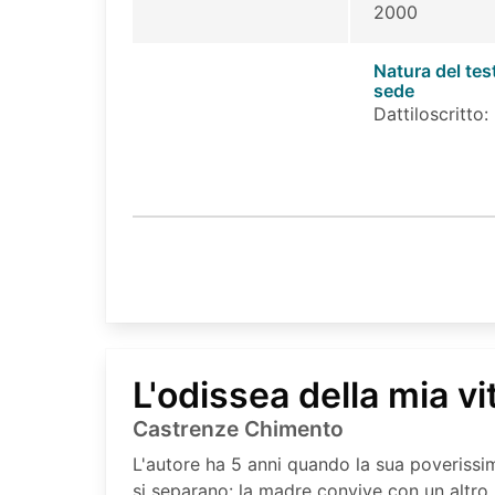
2000
Natura del tes
sede
Dattiloscritto:
L'odissea della mia vi
Castrenze Chimento
L'autore ha 5 anni quando la sua poverissima
si separano: la madre convive con un altro