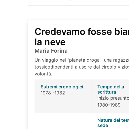
Credevamo fosse bia
la neve
Maria Forina
Un viaggio nel "pianeta droga": una ragazza,
tossicodipendenti a uscire dal circolo vizi
volontà.
Estremi cronologici
Tempo della
scrittura
1978 -1982
Inizio presunto
1980-1989
Natura del tes
sede