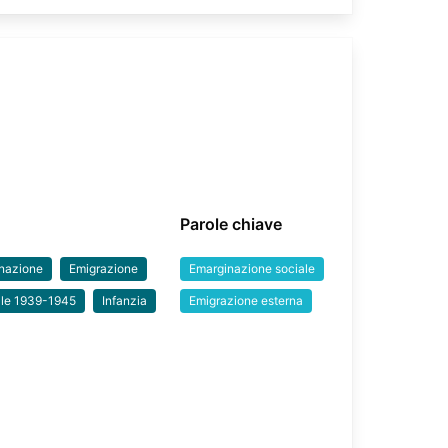
Parole chiave
nazione
Emigrazione
Emarginazione sociale
ale 1939-1945
Infanzia
Emigrazione esterna