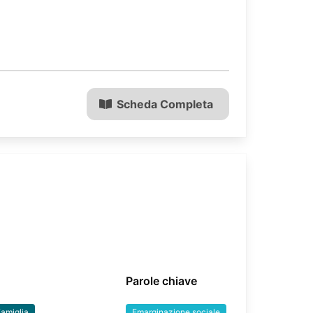
Scheda Completa
Parole chiave
amiglia
Emarginazione sociale