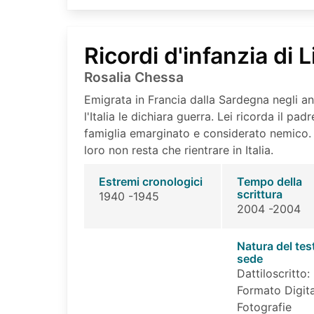
Ricordi d'infanzia di Li
Rosalia Chessa
Emigrata in Francia dalla Sardegna negli a
l'Italia le dichiara guerra. Lei ricorda il pad
famiglia emarginato e considerato nemico. N
loro non resta che rientrare in Italia.
Estremi cronologici
Tempo della
scrittura
1940 -1945
2004 -2004
Natura del tes
sede
Dattiloscritto:
Formato Digita
Fotografie