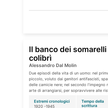
Il banco dei somarelli 
colibrì
Alessandro Dal Molin
Due episodi della vita di un uomo: nel primo
piccolo, voluto dai genitori antifascisti, sp
delle camicie nere; nel secondo l'impegno ne
arte di arrangiarsi, per sopravvivere alle ri
Estremi cronologici
Tempo della
scrittura
1920 -1945