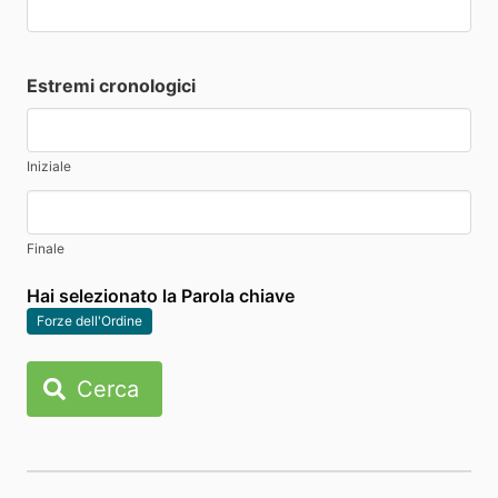
Estremi cronologici
Iniziale
Finale
Hai selezionato la Parola chiave
Forze dell'Ordine
Cerca