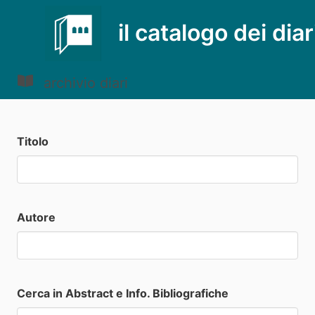
il catalogo dei diar
archivio diari
Titolo
Autore
Cerca in Abstract e Info. Bibliografiche