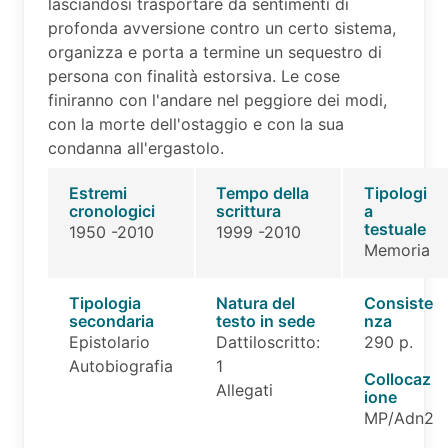
lasciandosi trasportare da sentimenti di
profonda avversione contro un certo sistema,
organizza e porta a termine un sequestro di
persona con finalità estorsiva. Le cose
finiranno con l'andare nel peggiore dei modi,
con la morte dell'ostaggio e con la sua
condanna all'ergastolo.
Estremi
Tempo della
Tipologi
cronologici
scrittura
a
testuale
1950 -2010
1999 -2010
Memoria
Tipologia
Natura del
Consiste
secondaria
testo in sede
nza
Epistolario
Dattiloscritto:
290 p.
Autobiografia
1
Collocaz
Allegati
ione
MP/Adn2