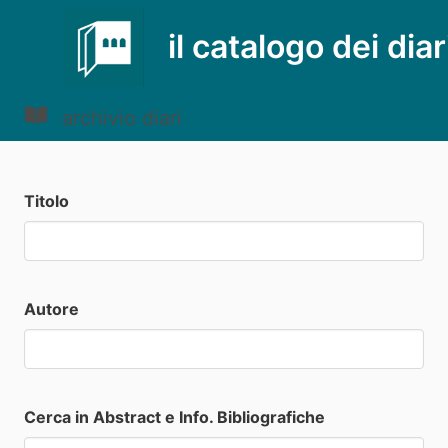
il catalogo dei diar
archivio diari
Titolo
Autore
Cerca in Abstract e Info. Bibliografiche