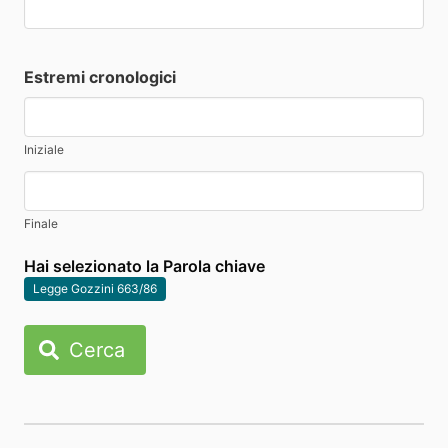
Estremi cronologici
Iniziale
Finale
Hai selezionato la Parola chiave
Legge Gozzini 663/86
Cerca