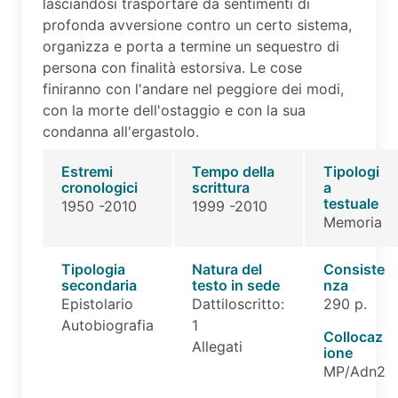
lasciandosi trasportare da sentimenti di
profonda avversione contro un certo sistema,
organizza e porta a termine un sequestro di
persona con finalità estorsiva. Le cose
finiranno con l'andare nel peggiore dei modi,
con la morte dell'ostaggio e con la sua
condanna all'ergastolo.
Estremi
Tempo della
Tipologi
cronologici
scrittura
a
testuale
1950 -2010
1999 -2010
Memoria
Tipologia
Natura del
Consiste
secondaria
testo in sede
nza
Epistolario
Dattiloscritto:
290 p.
Autobiografia
1
Collocaz
Allegati
ione
MP/Adn2