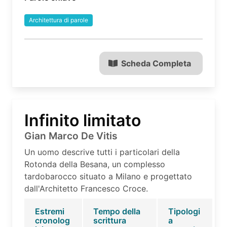
Architettura di parole
Scheda Completa
Infinito limitato
Gian Marco De Vitis
Un uomo descrive tutti i particolari della
Rotonda della Besana, un complesso
tardobarocco situato a Milano e progettato
dall'Architetto Francesco Croce.
Estremi
Tempo della
Tipologi
cronolog
scrittura
a