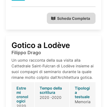
Scheda Completa
Gotico a Lodève
Filippo Drago
Un uomo racconta della sua visita alla
Cattedrale Saint-Fulcran di Lodève insieme ai
suoi compagni di seminario durante la quale
rimane molto colpito dall'Architettura gotica.
Estre
Tempo della
Tipologi
mi
scrittura
a
cronol
testuale
2020 -2020
ogici
Memoria
2020