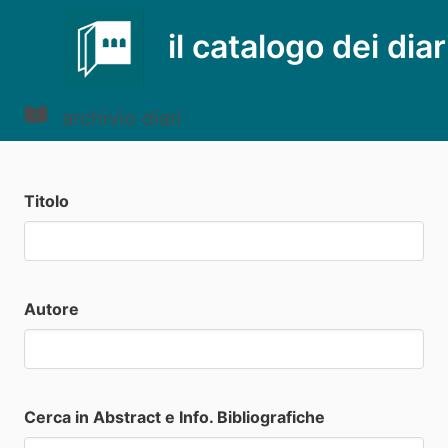
il catalogo dei diar
archivio diari
Titolo
Autore
Cerca in Abstract e Info. Bibliografiche