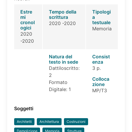
Estre
Tempo della
Tipologi
mi
scrittura
a
cronol
testuale
2020 -2020
ogici
Memoria
2020
-2020
Natura del
Consist
testo in sede
enza
Dattiloscritto:
3 p.
2
Colloca
Formato
zione
Digitale: 1
MP/T3
Soggetti
Architetti
Architettura
Costruzioni
Demolizione
Memoria
Strutture