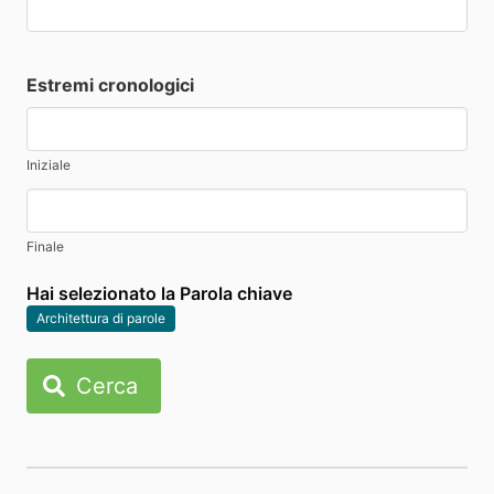
Estremi cronologici
Iniziale
Finale
Hai selezionato la Parola chiave
Architettura di parole
Cerca