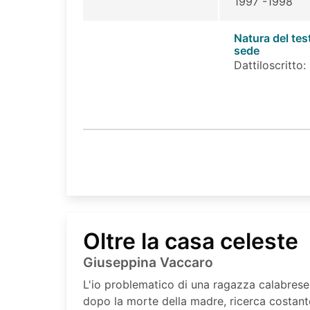
1997 -1998
Natura del tes
sede
Dattiloscritto:
Oltre la casa celeste
Giuseppina Vaccaro
L'io problematico di una ragazza calabrese, 
dopo la morte della madre, ricerca costant