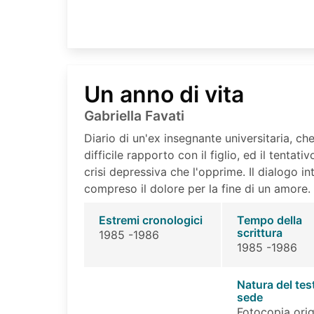
Un anno di vita
Gabriella Favati
Diario di un'ex insegnante universitaria, che 
difficile rapporto con il figlio, ed il tentati
crisi depressiva che l'opprime. Il dialogo in
compreso il dolore per la fine di un amore.
Estremi cronologici
Tempo della
scrittura
1985 -1986
1985 -1986
Natura del tes
sede
Fotocopia orig