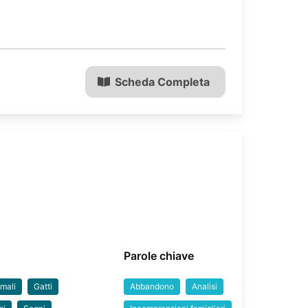
Scheda Completa
Parole chiave
mali
Gatti
Abbandono
Analisi