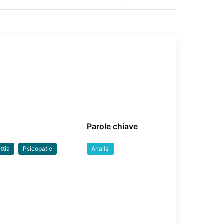
Parole chiave
ttia
Psicopatie
Analisi