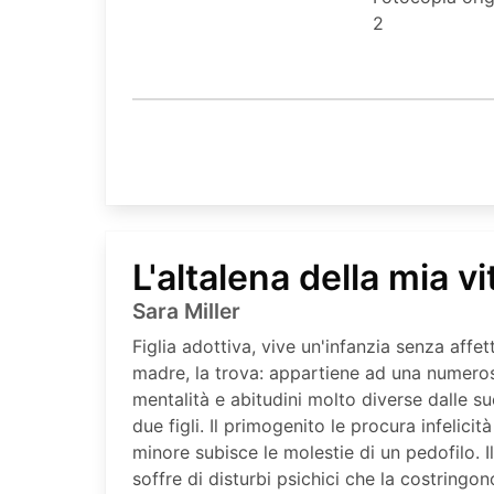
2
L'altalena della mia vi
Sara Miller
Figlia adottiva, vive un'infanzia senza affet
madre, la trova: appartiene ad una numeros
mentalità e abitudini molto diverse dalle s
due figli. Il primogenito le procura infelicit
minore subisce le molestie di un pedofilo. I
soffre di disturbi psichici che la costringon