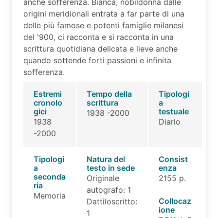
anche sofferenza. Bianca, nobildonna dalle
origini meridionali entrata a far parte di una
delle più famose e potenti famiglie milanesi
del '900, ci racconta e si racconta in una
scrittura quotidiana delicata e lieve anche
quando sottende forti passioni e infinita
sofferenza.
Estremi
Tempo della
Tipologi
cronolo
scrittura
a
gici
testuale
1938 -2000
1938
Diario
-2000
Tipologi
Natura del
Consist
a
testo in sede
enza
seconda
Originale
2155 p.
ria
autografo: 1
Memoria
Collocaz
Dattiloscritto:
ione
1