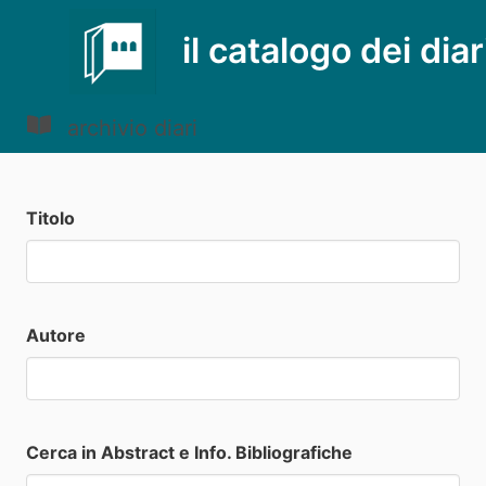
il catalogo dei diar
archivio diari
Titolo
Autore
Cerca in Abstract e Info. Bibliografiche