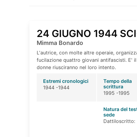
24 GIUGNO 1944 SC
Mimma Bonardo
L'autrice, con molte altre operaie, organiz
fucilazione quattro giovani antifascisti. E' i
donne riusciranno nel loro intento.
Estremi cronologici
Tempo della
scrittura
1944 -1944
1995 -1995
Natura del tes
sede
Dattiloscritto: