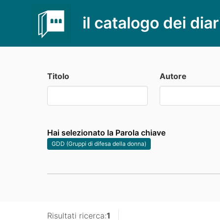
il catalogo dei diar
Titolo
Autore
Hai selezionato la Parola chiave
GDD (Gruppi di difesa della donna)
Risultati ricerca:
1