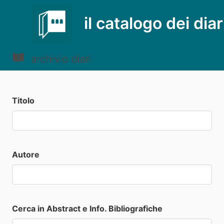
il catalogo dei diar
archivio diari
Titolo
Autore
Cerca in Abstract e Info. Bibliografiche