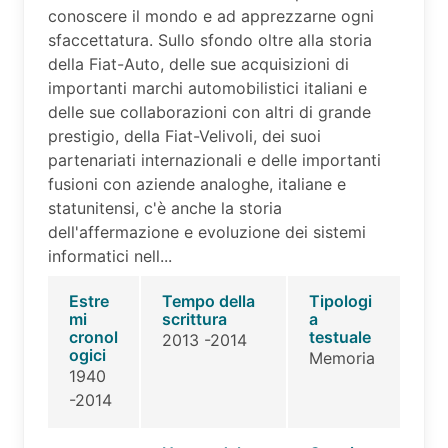
conoscere il mondo e ad apprezzarne ogni
sfaccettatura. Sullo sfondo oltre alla storia
della Fiat-Auto, delle sue acquisizioni di
importanti marchi automobilistici italiani e
delle sue collaborazioni con altri di grande
prestigio, della Fiat-Velivoli, dei suoi
partenariati internazionali e delle importanti
fusioni con aziende analoghe, italiane e
statunitensi, c'è anche la storia
dell'affermazione e evoluzione dei sistemi
informatici nell...
Estre
Tempo della
Tipologi
mi
scrittura
a
cronol
testuale
2013 -2014
ogici
Memoria
1940
-2014