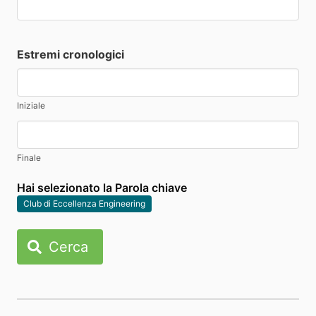
Estremi cronologici
Iniziale
Finale
Hai selezionato la Parola chiave
Club di Eccellenza Engineering
Cerca