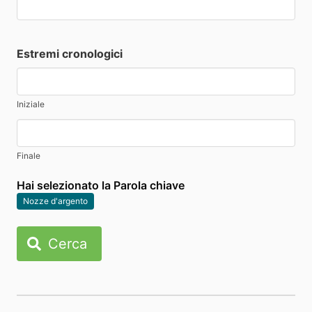
Estremi cronologici
Iniziale
Finale
Hai selezionato la Parola chiave
Nozze d'argento
Cerca