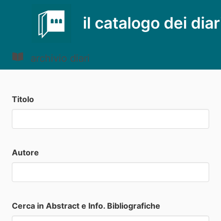
il catalogo dei diar
archivio diari
Titolo
Autore
Cerca in Abstract e Info. Bibliografiche