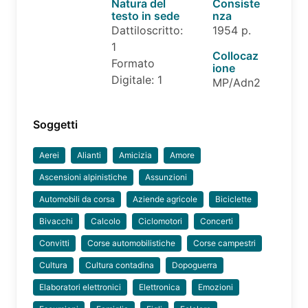
Natura del
Consiste
testo in sede
nza
Dattiloscritto:
1954 p.
1
Collocaz
Formato
ione
Digitale: 1
MP/Adn2
Soggetti
Aerei
Alianti
Amicizia
Amore
Ascensioni alpinistiche
Assunzioni
Automobili da corsa
Aziende agricole
Biciclette
Bivacchi
Calcolo
Ciclomotori
Concerti
Convitti
Corse automobilistiche
Corse campestri
Cultura
Cultura contadina
Dopoguerra
Elaboratori elettronici
Elettronica
Emozioni