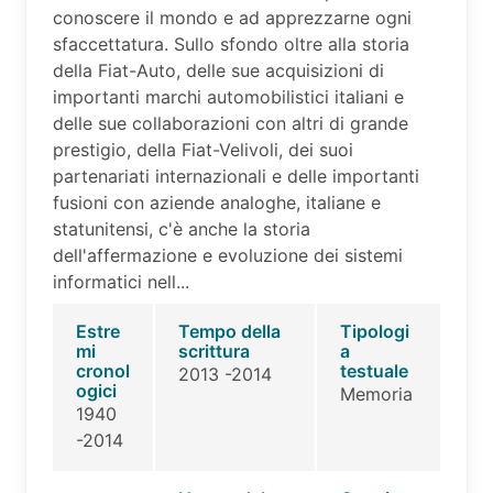
conoscere il mondo e ad apprezzarne ogni
sfaccettatura. Sullo sfondo oltre alla storia
della Fiat-Auto, delle sue acquisizioni di
importanti marchi automobilistici italiani e
delle sue collaborazioni con altri di grande
prestigio, della Fiat-Velivoli, dei suoi
partenariati internazionali e delle importanti
fusioni con aziende analoghe, italiane e
statunitensi, c'è anche la storia
dell'affermazione e evoluzione dei sistemi
informatici nell...
Estre
Tempo della
Tipologi
mi
scrittura
a
cronol
testuale
2013 -2014
ogici
Memoria
1940
-2014