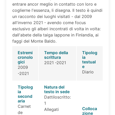
entrare ancor meglio in contatto con loro e
coglierne l'essenza, li disegna. Il testo è quindi
un racconto dei luoghi visitati - dal 2009
all'inverno 2021 - avendo come focus
esclusivo gli alberi incontrati di volta in volta:
dall'abete della taiga lappone in Finlandia, ai
faggi del Monte Baldo.
Estremi
Tempo della
Tipolog
cronolo
scrittura
ia
gici
testual
2021 -2021
e
2009
Diario
-2021
Tipolog
Natura del
ia
testo in sede
second
Dattiloscritto:
aria
1
Carnet
Colloca
Allegati
de
zione