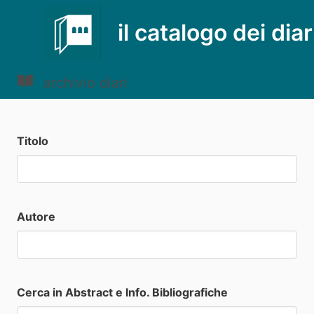
il catalogo dei diar
archivio diari
Titolo
Autore
Cerca in Abstract e Info. Bibliografiche