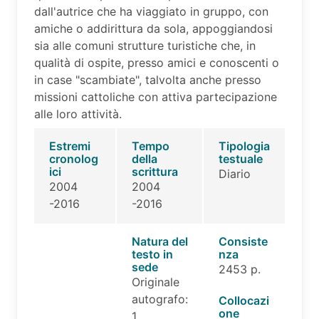
dall'autrice che ha viaggiato in gruppo, con
amiche o addirittura da sola, appoggiandosi
sia alle comuni strutture turistiche che, in
qualità di ospite, presso amici e conoscenti o
in case "scambiate", talvolta anche presso
missioni cattoliche con attiva partecipazione
alle loro attività.
Estremi
Tempo
Tipologia
cronolog
della
testuale
ici
scrittura
Diario
2004
2004
-2016
-2016
Natura del
Consiste
testo in
nza
sede
2453 p.
Originale
autografo:
Collocazi
one
1