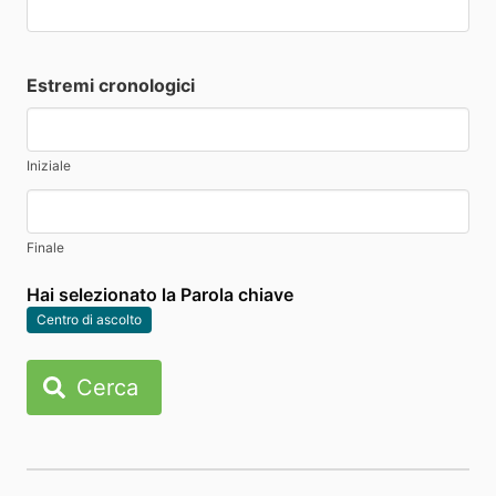
Estremi cronologici
Iniziale
Finale
Hai selezionato la Parola chiave
Centro di ascolto
Cerca