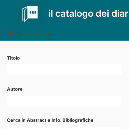
il catalogo dei diar
archivio diari
Titolo
Autore
Cerca in Abstract e Info. Bibliografiche