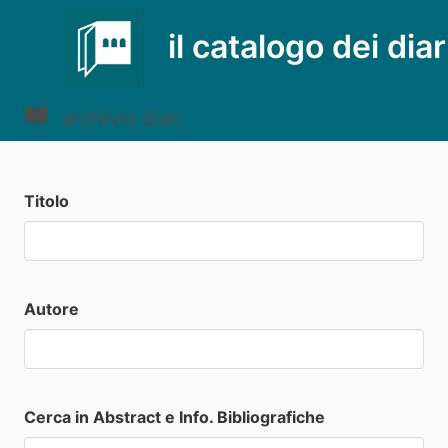
il catalogo dei diar
archivio diari
Titolo
Autore
Cerca in Abstract e Info. Bibliografiche