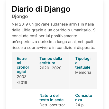
Diario di Django
Djongo
Nel 2019 un giovane sudanese arriva in Italia
dalla Libia grazie a un corridoio umanitario. Si
conclude così per lui positivamente
un'esperienza durissima lunga anni, nei quali
riesce a sopravvivere in condizioni disperate.
Estre
Tempo della
Tipologi
mi
scrittura
a
cronol
testuale
2020 -2020
ogici
Memoria
2003
-2019
Natura del
Consiste
testo in sede
nza
Dattiloscritto:
24 p.