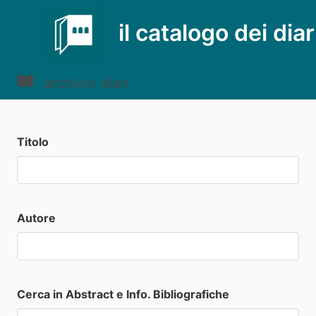
il catalogo dei diar
archivio diari
Titolo
Autore
Cerca in Abstract e Info. Bibliografiche