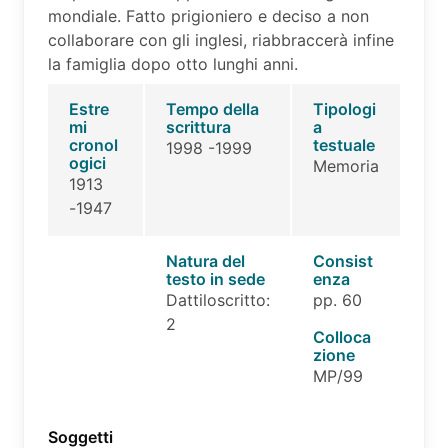
mondiale. Fatto prigioniero e deciso a non
collaborare con gli inglesi, riabbraccerà infine
la famiglia dopo otto lunghi anni.
Estre
Tempo della
Tipologi
mi
scrittura
a
cronol
testuale
1998 -1999
ogici
Memoria
1913
-1947
Natura del
Consist
testo in sede
enza
Dattiloscritto:
pp. 60
2
Colloca
zione
MP/99
Soggetti