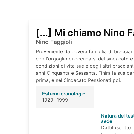
[...] Mi chiamo Nino F
Nino Faggioli
Proveniente da povera famiglia di braccianti 
con l'orgoglio di occuparsi del sindacato e
condizioni di vita sue e degli altri braccianti
anni Cinquanta e Sessanta. Finirà la sua ca
prima, e nel Sindacato Pensionati poi.
Estremi cronologici
1929 -1999
Natura del tes
sede
Dattiloscritto: