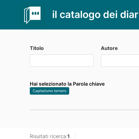
il catalogo dei diar
Titolo
Autore
Hai selezionato la Parola chiave
Capitalismo terriero
Risultati ricerca:
1