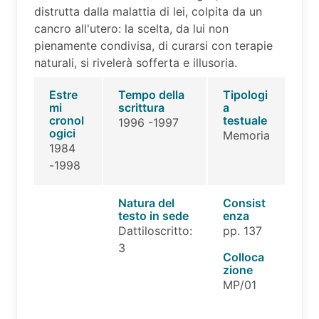
distrutta dalla malattia di lei, colpita da un
cancro all'utero: la scelta, da lui non
pienamente condivisa, di curarsi con terapie
naturali, si rivelerà sofferta e illusoria.
Estre
Tempo della
Tipologi
mi
scrittura
a
cronol
testuale
1996 -1997
ogici
Memoria
1984
-1998
Natura del
Consist
testo in sede
enza
Dattiloscritto:
pp. 137
3
Colloca
zione
MP/01