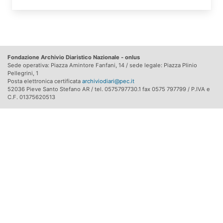
Fondazione Archivio Diaristico Nazionale - onlus
Sede operativa: Piazza Amintore Fanfani, 14 / sede legale: Piazza Plinio
Pellegrini, 1
Posta elettronica certificata
archiviodiari@pec.it
52036 Pieve Santo Stefano AR / tel. 0575797730.1 fax 0575 797799 / P.IVA e
C.F. 01375620513