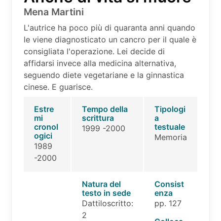
Mena Martini
L'autrice ha poco più di quaranta anni quando
le viene diagnosticato un cancro per il quale è
consigliata l'operazione. Lei decide di
affidarsi invece alla medicina alternativa,
seguendo diete vegetariane e la ginnastica
cinese. E guarisce.
Estre
Tempo della
Tipologi
mi
scrittura
a
cronol
testuale
1999 -2000
ogici
Memoria
1989
-2000
Natura del
Consist
testo in sede
enza
Dattiloscritto:
pp. 127
2