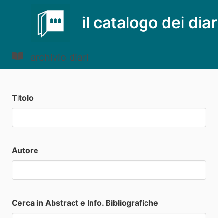
il catalogo dei diar
archivio diari
Titolo
Autore
Cerca in Abstract e Info. Bibliografiche