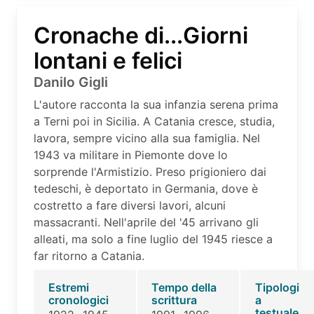
Cronache di...Giorni
lontani e felici
Danilo Gigli
L'autore racconta la sua infanzia serena prima
a Terni poi in Sicilia. A Catania cresce, studia,
lavora, sempre vicino alla sua famiglia. Nel
1943 va militare in Piemonte dove lo
sorprende l'Armistizio. Preso prigioniero dai
tedeschi, è deportato in Germania, dove è
costretto a fare diversi lavori, alcuni
massacranti. Nell'aprile del '45 arrivano gli
alleati, ma solo a fine luglio del 1945 riesce a
far ritorno a Catania.
Estremi
Tempo della
Tipologi
cronologici
scrittura
a
testuale