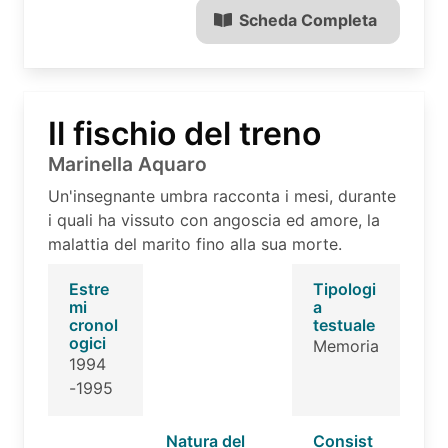
Scheda Completa
Il fischio del treno
Marinella Aquaro
Un'insegnante umbra racconta i mesi, durante
i quali ha vissuto con angoscia ed amore, la
malattia del marito fino alla sua morte.
Estre
Tipologi
mi
a
cronol
testuale
ogici
Memoria
1994
-1995
Natura del
Consist