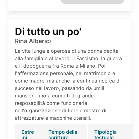
Di tutto un po'
Rina Alberici
La vita lunga e operosa di una donna dedita
alla famiglia e al lavoro. Il Fascismo, la guerra
e il dopoguerra fra Roma e Milano. Poi
l'affermazione personale, nel matrimonio e
come madre, ma anche la continua ricerca di
succeso nel lavoro, passando da umili
mansioni fino a compiti di grande
resposabilità come funzionaria
nell'organizzazione di fiere e mostre di
attrezzature e macchine utensili.
Estre
Tempo della
Tipologia
mi
scrittura
testuale