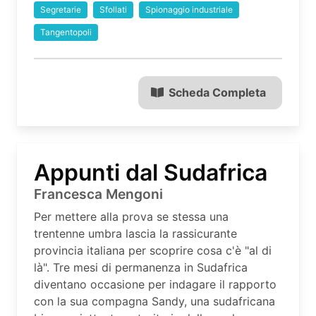
Segretarie
Sfollati
Spionaggio industriale
Tangentopoli
Scheda Completa
Appunti dal Sudafrica
Francesca Mengoni
Per mettere alla prova se stessa una
trentenne umbra lascia la rassicurante
provincia italiana per scoprire cosa c'è "al di
là". Tre mesi di permanenza in Sudafrica
diventano occasione per indagare il rapporto
con la sua compagna Sandy, una sudafricana