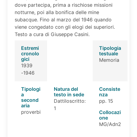
dove partecipa, prima a rischiose missioni
notturne, poi alla bonifica delle mine
subacque. Fino al marzo del 1946 quando
viene congedato con gli elogi dei superiori.
Testo a cura di Giuseppe Casini.
Estremi
Tipologia
cronolo
testuale
gici
Memoria
1939
-1946
Tipologi
Natura del
Consiste
a
testo in sede
nza
second
Dattiloscritto:
pp. 15
aria
1
proverbi
Collocazi
one
MG/Adn2