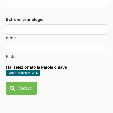
Estremi cronologici
Iniziale
Finale
Hai selezionato la Parola chiave
Mezzi d'assalto MTS
Cerca