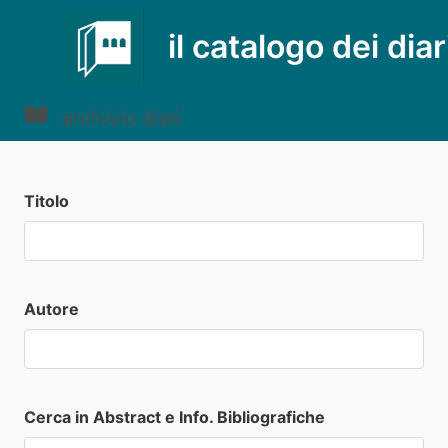
il catalogo dei diar
archivio diari
Titolo
Autore
Cerca in Abstract e Info. Bibliografiche