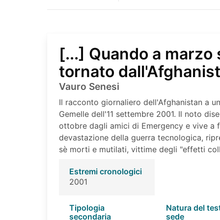
[...] Quando a marzo
tornato dall'Afghanis
Vauro Senesi
Il racconto giornaliero dell'Afghanistan a un
Gemelle dell'11 settembre 2001. Il noto dise
ottobre dagli amici di Emergency e vive a f
devastazione della guerra tecnologica, ripr
sè morti e mutilati, vittime degli "effetti c
Estremi cronologici
2001
Tipologia
Natura del tes
secondaria
sede