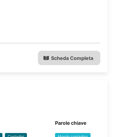
Scheda Completa
Parole chiave
Contadini
Mondo contadino