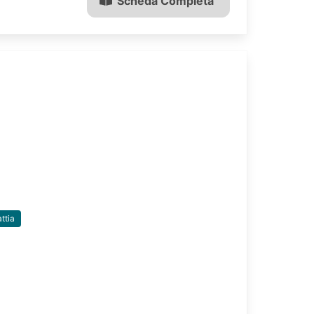
Scheda Completa
ttia