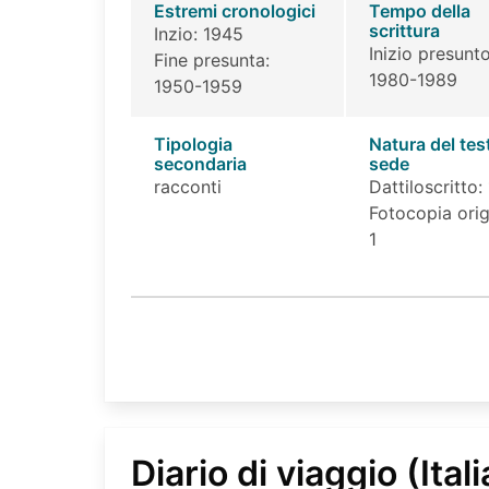
Estremi cronologici
Tempo della
scrittura
Inzio: 1945
Inizio presunto
Fine presunta:
1980-1989
1950-1959
Tipologia
Natura del tes
secondaria
sede
racconti
Dattiloscritto: 
Fotocopia orig
1
Diario di viaggio (Itali