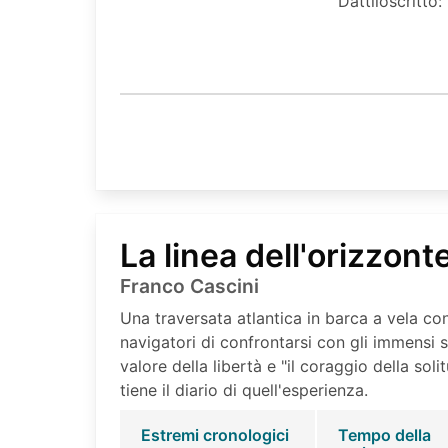
Dattiloscritto:
La linea dell'orizzont
Franco Cascini
Una traversata atlantica in barca a vela c
navigatori di confrontarsi con gli immensi s
valore della libertà e "il coraggio della soli
tiene il diario di quell'esperienza.
Estremi cronologici
Tempo della