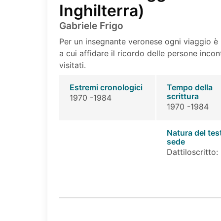
Inghilterra)
Gabriele Frigo
Per un insegnante veronese ogni viaggio è l
a cui affidare il ricordo delle persone inco
visitati.
Estremi cronologici
Tempo della
scrittura
1970 -1984
1970 -1984
Natura del tes
sede
Dattiloscritto: