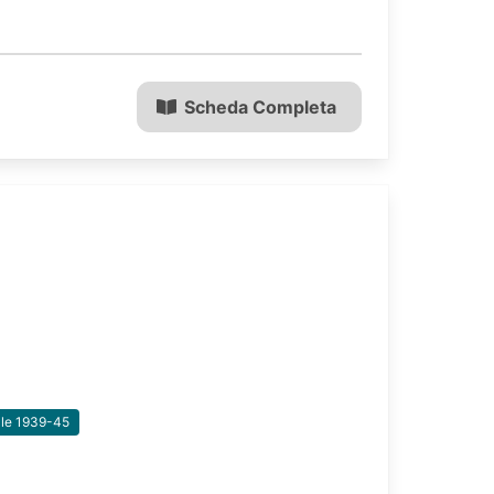
Scheda Completa
ale 1939-45