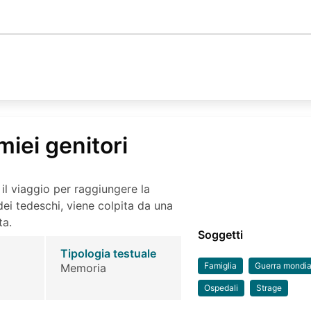
 miei genitori
il viaggio per raggiungere la
dei tedeschi, viene colpita da una
ta.
Soggetti
Tipologia testuale
Famiglia
Guerra mondi
Memoria
Ospedali
Strage