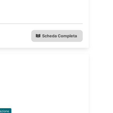
Scheda Completa
azione