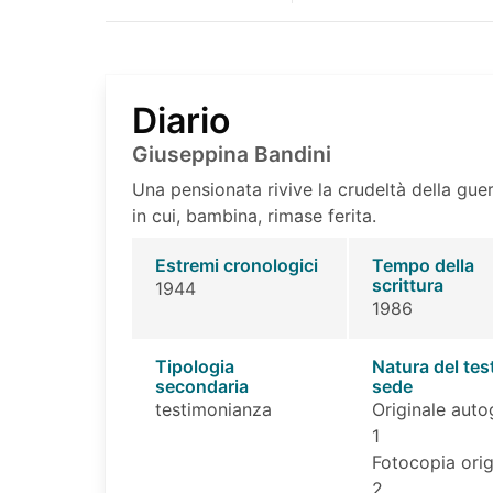
Diario
Giuseppina Bandini
Una pensionata rivive la crudeltà della gu
in cui, bambina, rimase ferita.
Estremi cronologici
Tempo della
scrittura
1944
1986
Tipologia
Natura del tes
secondaria
sede
testimonianza
Originale auto
1
Fotocopia orig
2