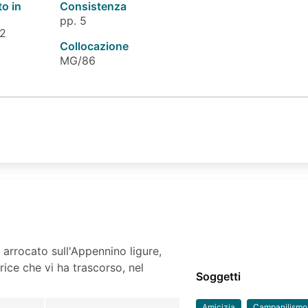
to in
Consistenza
pp. 5
 2
Collocazione
MG/86
 arrocato sull'Appennino ligure,
rice che vi ha trascorso, nel
Soggetti
Amicizia
Campanilismo