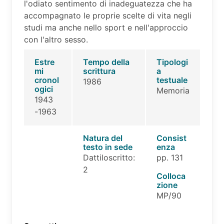
l'odiato sentimento di inadeguatezza che ha
accompagnato le proprie scelte di vita negli
studi ma anche nello sport e nell'approccio
con l'altro sesso.
Estre
Tempo della
Tipologi
mi
scrittura
a
cronol
testuale
1986
ogici
Memoria
1943
-1963
Natura del
Consist
testo in sede
enza
Dattiloscritto:
pp. 131
2
Colloca
zione
MP/90