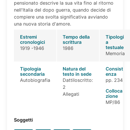
pensionato descrive la sua vita fino al ritorno
nell'Italia del dopo guerra, quando decide di
compiere una svolta significativa avviando
una nuova storia d'amore.
Estremi
Tempo della
Tipologi
cronologici
scrittura
a
testuale
1919 -1946
1986
Memoria
Tipologia
Natura del
Consist
secondaria
testo in sede
enza
Autobiografia
Dattiloscritto:
pp. 234
2
Colloca
Allegati
zione
MP/86
Soggetti