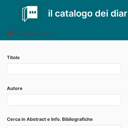
il catalogo dei diar
archivio diari
Titolo
Autore
Cerca in Abstract e Info. Bibliografiche