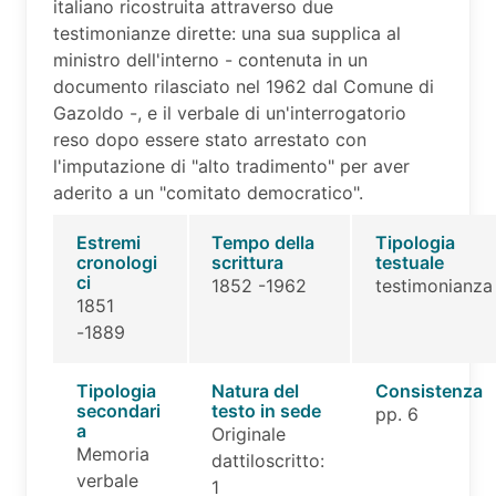
italiano ricostruita attraverso due
testimonianze dirette: una sua supplica al
ministro dell'interno - contenuta in un
documento rilasciato nel 1962 dal Comune di
Gazoldo -, e il verbale di un'interrogatorio
reso dopo essere stato arrestato con
l'imputazione di "alto tradimento" per aver
aderito a un "comitato democratico".
Estremi
Tempo della
Tipologia
cronologi
scrittura
testuale
ci
1852 -1962
testimonianza
1851
-1889
Tipologia
Natura del
Consistenza
secondari
testo in sede
pp. 6
a
Originale
Memoria
dattiloscritto:
verbale
1