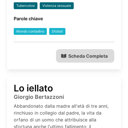
Tubercolosi
Violenza sessuale
Parole chiave
Mondo contadino
Sfollati
Scheda Completa
Lo iellato
Giorgio Bertazzoni
Abbandonato dalla madre all'età di tre anni,
rinchiuso in collegio dal padre, la vita da
orfano di un uomo che attribuisce alla
sfortuna anche l'ultimo fallimento: il