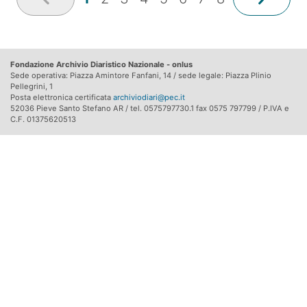
Fondazione Archivio Diaristico Nazionale - onlus
Sede operativa: Piazza Amintore Fanfani, 14 / sede legale: Piazza Plinio
Pellegrini, 1
Posta elettronica certificata
archiviodiari@pec.it
52036 Pieve Santo Stefano AR / tel. 0575797730.1 fax 0575 797799 / P.IVA e
C.F. 01375620513