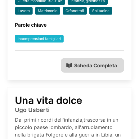
Guerra mondiale 1939-45
Infanzia/giovinezza
Lavoro
Matrimonio
Orfanotrofi
Solitudine
Parole chiave
Incomprensioni famigliari
Scheda Completa
Una vita dolce
Ugo Usberti
Dai primi ricordi dell'infanzia,trascorsa in un
piccolo paese lombardo, all'arruolamento
nella brigata Folgore e alla guerra in Libia, un