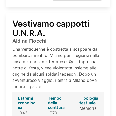
Vestivamo cappotti
U.N.R.A.
Aldina Fiocchi
Una ventiduenne è costretta a scappare dai
bombardamenti di Milano per rifugiarsi nella
casa dei nonni nel ferrarese. Qui, dopo una
notte di festa, viene violentata insieme alle
cugine da alcuni soldati tedeschi. Dopo un
avventuroso viaggio, rientra a Milano dove
morirà il padre.
Estremi
Tempo
Tipologia
cronolog
della
testuale
ici
scrittura
Memoria
1943
1970