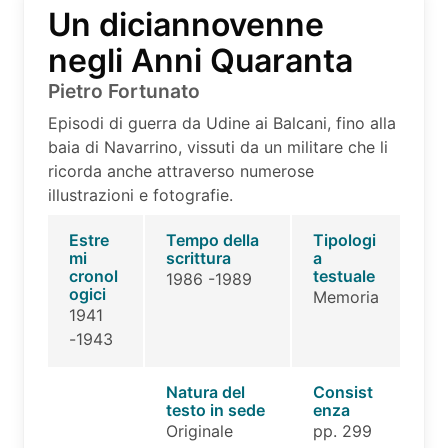
Un diciannovenne
negli Anni Quaranta
Pietro Fortunato
Episodi di guerra da Udine ai Balcani, fino alla
baia di Navarrino, vissuti da un militare che li
ricorda anche attraverso numerose
illustrazioni e fotografie.
Estre
Tempo della
Tipologi
mi
scrittura
a
cronol
testuale
1986 -1989
ogici
Memoria
1941
-1943
Natura del
Consist
testo in sede
enza
Originale
pp. 299