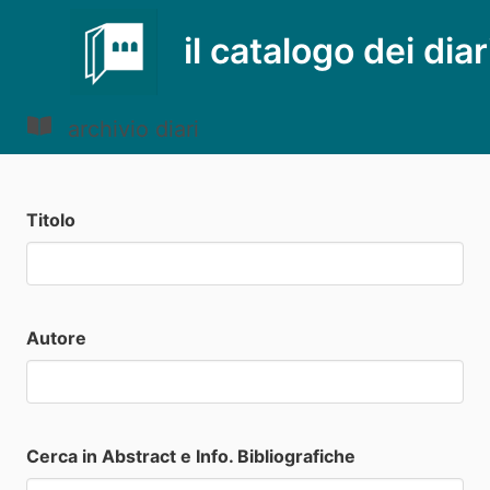
il catalogo dei diar
archivio diari
Titolo
Autore
Cerca in Abstract e Info. Bibliografiche