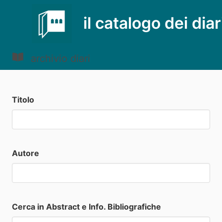
il catalogo dei diar
archivio diari
Titolo
Autore
Cerca in Abstract e Info. Bibliografiche