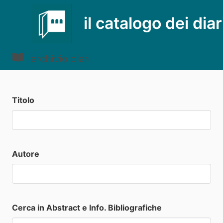
il catalogo dei diar
archivio diari
Titolo
Autore
Cerca in Abstract e Info. Bibliografiche