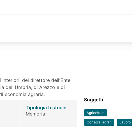
 interiori, del direttore dell'Ente
ria dell'Umbria, di Arezzo e di
 di economia agraria.
Soggetti
Tipologia testuale
Agricoltura
Memoria
Consorzi agrari
Lavoro