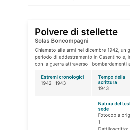
Polvere di stellette
Solas Boncompagni
Chiamato alle armi nel dicembre 1942, un g
periodo di addestramento in Casentino e, in
con la guerra attraverso i bombardamenti 
Estremi cronologici
Tempo della
scrittura
1942 -1943
1943
Natura del tes
sede
Fotocopia orig
1
Dattiloscritto: