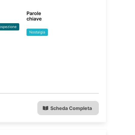
Parole
chiave
rospezione
Nostalgia
Scheda Completa