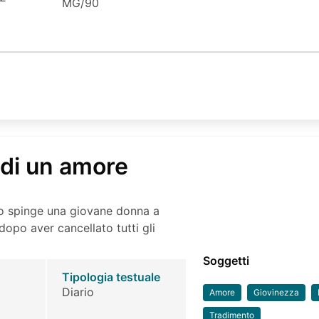
MG/90
a di un amore
to spinge una giovane donna a
dopo aver cancellato tutti gli
Soggetti
Tipologia testuale
Diario
Amore
Giovinezza
Tradimento