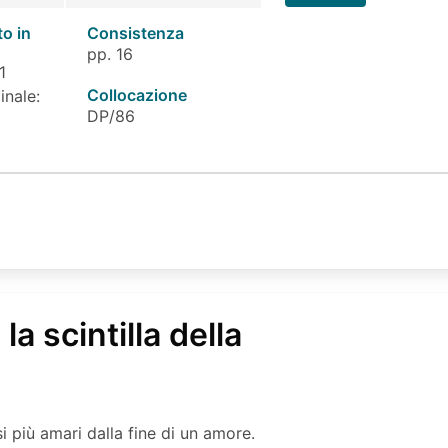
to in
Consistenza
pp. 16
1
Collocazione
inale:
DP/86
 la scintilla della
i più amari dalla fine di un amore.