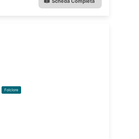
Scheda Completa
Folclore