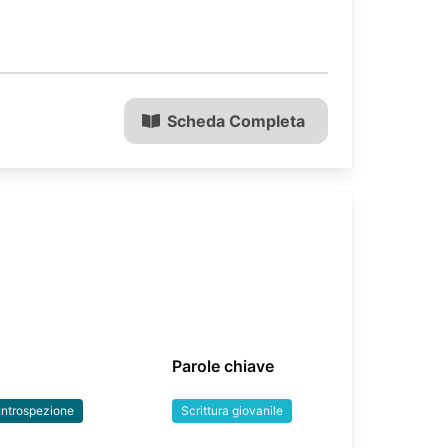
Scheda Completa
Parole chiave
Introspezione
Scrittura giovanile