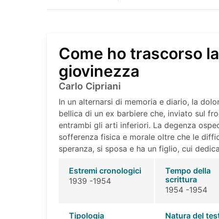
Come ho trascorso la
giovinezza
Carlo Cipriani
In un alternarsi di memoria e diario, la do
bellica di un ex barbiere che, inviato sul f
entrambi gli arti inferiori. La degenza ospeda
sofferenza fisica e morale oltre che le diffi
speranza, si sposa e ha un figlio, cui dedica
Estremi cronologici
Tempo della
scrittura
1939 -1954
1954 -1954
Tipologia
Natura del tes